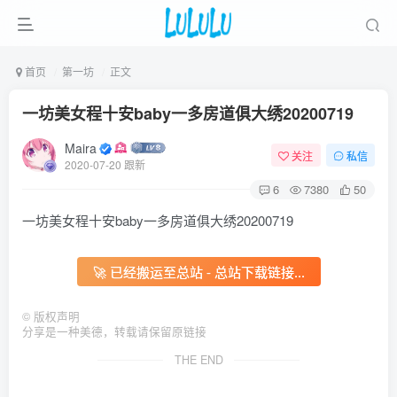
首页
第一坊
正文
一坊美女程十安baby一多房道俱大绣20200719
Maira
关注
私信
2020-07-20 跟新
6
7380
50
一坊美女程十安baby一多房道俱大绣20200719
🚀 已经搬运至总站 - 总站下载链接...
©
版权声明
分享是一种美德，转载请保留原链接
THE END