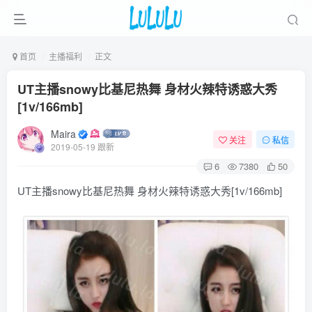
首页
主播福利
正文
UT主播snowy比基尼热舞 身材火辣特诱惑大秀
[1v/166mb]
Maira
关注
私信
2019-05-19 跟新
6
7380
50
UT主播snowy比基尼热舞 身材火辣特诱惑大秀[1v/166mb]