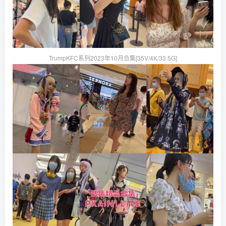
TrumpKFC系列2023年10月合集[35V/4K/33.5G]