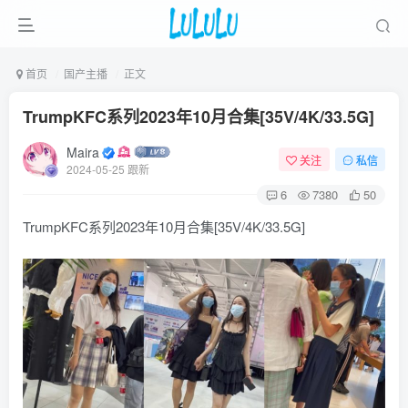
首页
国产主播
正文
TrumpKFC系列2023年10月合集[35V/4K/33.5G]
Maira
关注
私信
2024-05-25 跟新
6
7380
50
TrumpKFC系列2023年10月合集[35V/4K/33.5G]