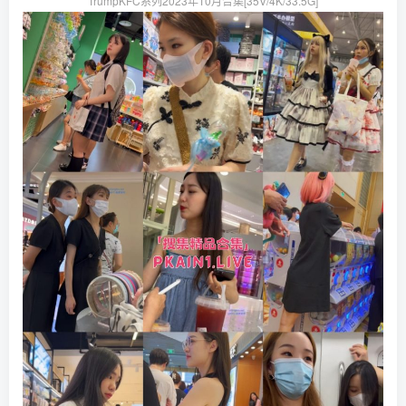
TrumpKFC系列2023年10月合集[35V/4K/33.5G]