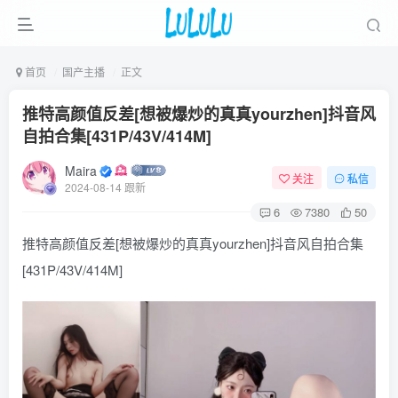
首页
国产主播
正文
推特高颜值反差[想被爆炒的真真yourzhen]抖音风
自拍合集[431P/43V/414M]
Maira
关注
私信
2024-08-14 跟新
6
7380
50
推特高颜值反差[想被爆炒的真真yourzhen]抖音风自拍合集
[431P/43V/414M]