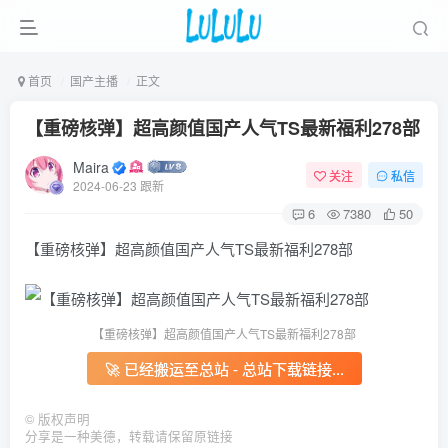
首页
国产主播
正文
【重磅核弹】超高颜值国产人气TS最新福利278部
Maira
关注
私信
2024-06-23 跟新
6
7380
50
【重磅核弹】超高颜值国产人气TS最新福利278部
【重磅核弹】超高颜值国产人气TS最新福利278部
🚀 已经搬运至总站 - 总站下载链接...
©
版权声明
分享是一种美德，转载请保留原链接