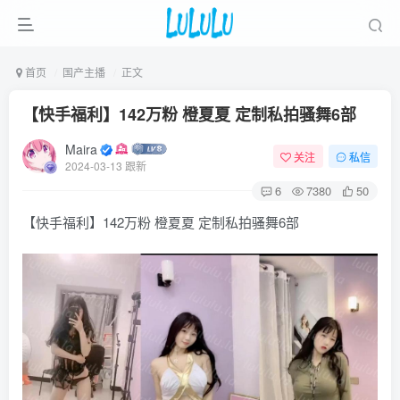
首页
国产主播
正文
【快手福利】142万粉 橙夏夏 定制私拍骚舞6部
Maira
关注
私信
2024-03-13 跟新
6
7380
50
【快手福利】142万粉 橙夏夏 定制私拍骚舞6部