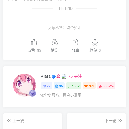
THE END
文章不错？点个赞呗
点赞
赞赏
分享
收藏
50
2
Miara
关注
27
95
1832
761
555W+
做个小网站，搞点小意思
上一篇
下一篇