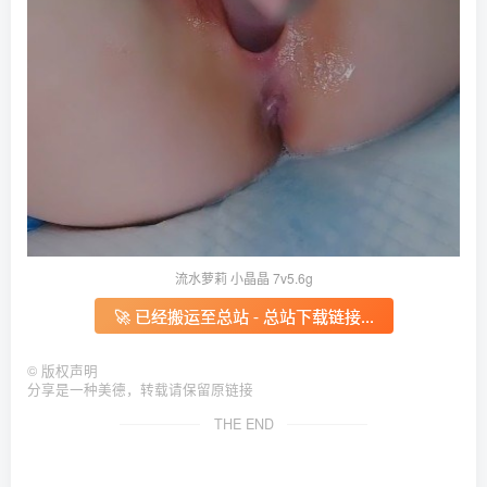
流水萝莉 小晶晶 7v5.6g
🚀 已经搬运至总站 - 总站下载链接...
©
版权声明
分享是一种美德，转载请保留原链接
THE END