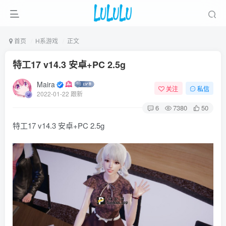
首页
H系游戏
正文
特工17 v14.3 安卓+PC 2.5g
Maira
关注
私信
2022-01-22 跟新
6
7380
50
特工17 v14.3 安卓+PC 2.5g